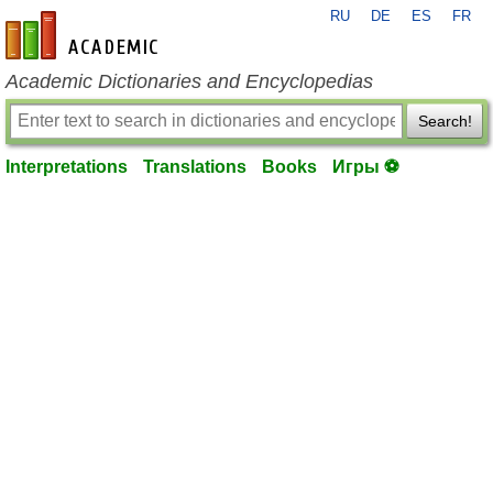
RU
DE
ES
FR
en-academic.com
Academic Dictionaries and Encyclopedias
Search!
Interpretations
Translations
Books
Игры ⚽