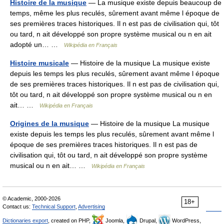
Histoire de la musique
— La musique existe depuis beaucoup de
temps, même les plus reculés, sûrement avant même l époque de
ses premières traces historiques. Il n est pas de civilisation qui, tôt
ou tard, n ait développé son propre système musical ou n en ait
adopté un… …
Wikipédia en Français
Histoire musicale
— Histoire de la musique La musique existe
depuis les temps les plus reculés, sûrement avant même l époque
de ses premières traces historiques. Il n est pas de civilisation qui,
tôt ou tard, n ait développé son propre système musical ou n en
ait… …
Wikipédia en Français
Origines de la musique
— Histoire de la musique La musique
existe depuis les temps les plus reculés, sûrement avant même l
époque de ses premières traces historiques. Il n est pas de
civilisation qui, tôt ou tard, n ait développé son propre système
musical ou n en ait… …
Wikipédia en Français
© Academic, 2000-2026
18+
Contact us:
Technical Support
,
Advertising
Dictionaries export
, created on PHP,
Joomla,
Drupal,
WordPress,