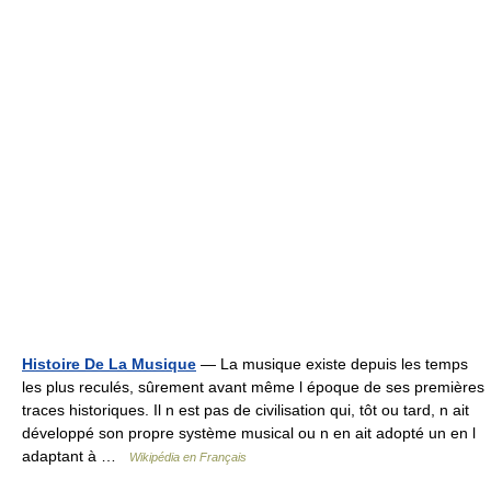
Histoire De La Musique
— La musique existe depuis les temps
les plus reculés, sûrement avant même l époque de ses premières
traces historiques. Il n est pas de civilisation qui, tôt ou tard, n ait
développé son propre système musical ou n en ait adopté un en l
adaptant à …
Wikipédia en Français