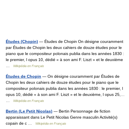
Études (Chopin)
— Études de Chopin On désigne couramment
par Études de Chopin les deux cahiers de douze études pour le
piano que le compositeur polonais publia dans les années 1830 :
le premier, l opus 10, dédié « à son ami F. Liszt » et le deuxième
…
Wikipédia en Français
Études de Chopin
— On désigne couramment par Études de
Chopin les deux cahiers de douze études pour le piano que le
compositeur polonais publia dans les années 1830 : le premier, l
opus 10, dédié « à son ami F. Liszt » et le deuxième, l opus 25,…
…
Wikipédia en Français
Bertin (Le Petit Nicolas)
— Bertin Personnage de fiction
apparaissant dans Le Petit Nicolas Genre masculin Activité(s)
copain de c …
Wikipédia en Français